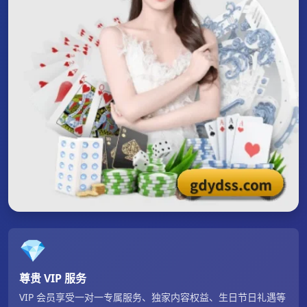
💎
尊贵 VIP 服务
VIP 会员享受一对一专属服务、独家内容权益、生日节日礼遇等