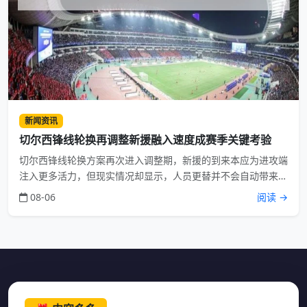
新闻资讯
切尔西锋线轮换再调整新援融入速度成赛季关键考验
切尔西锋线轮换方案再次进入调整期，新援的到来本应为进攻端
注入更多活力，但现实情况却显示，人员更替并不会自动带来效
率提升。战术体系的重建、球员位置的适配以及比赛节奏的磨
08-06
阅读 →
合，正在共同考验球队的前场配置。对...