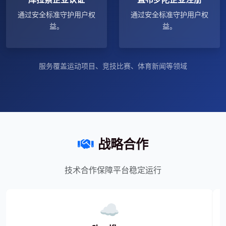
通过安全标准守护用户权
通过安全标准守护用户权
益。
益。
服务覆盖运动项目、竞技比赛、体育新闻等领域
战略合作
技术合作保障平台稳定运行
☁️