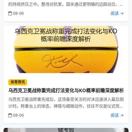
的持续挤压之中。整场对抗里，国米通过更明确的边路站位、更
快的攻防转换以及更有针对性的压迫方式，把对手的出球节奏一
08-06
阅读 →
步步拆散。与此同时，比赛中的几个...
体育资讯
乌西克卫冕战称重完成打法变化与KO概率前瞻深度解析
乌西克卫冕战称重完成后，这场备受关注的对决迅速进入最后倒
计时。称重台上的体态、神情与细微动作，往往不仅是仪式性的
呈现，更像是赛前心理战的延伸。对于乌西克而言，卫冕意味着
08-06
阅读 →
继续验证自己在重量级的统治力；而...