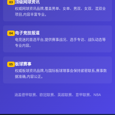
顶级网球资讯
03
权威网球资讯品牌,覆盖男单、女单、男双、女双、混双全
项目,内容丰富专业。
电子竞技报道
04
电竞迷的首选平台,提供赛事战况、选手专访、战队动态等
专业内容。
板球赛事
05
权威板球资讯品牌,与国际板球理事会保持紧密联系,赛事数
据准确,内容公正。
涵盖德甲联赛、欧冠联赛、英超联赛、意甲联赛、NBA